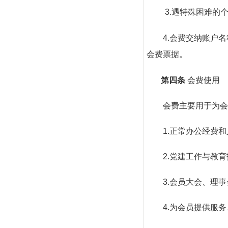
3.遇特殊困难的个
4.会费交纳账户名
会费票据。
第四条
会费使用
会费主要用于为会员
1.正常办公经费和
2.党建工作与教育
3.会员大会、理事
4.为会员提供服务