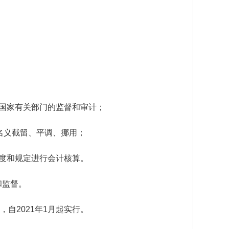
国家有关部门的监督和审计；
名义截留、平调、挪用；
度和规定进行会计核算。
和监督。
自2021年1月起实行。