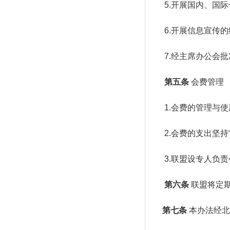
5.开展国内、国际
6.开展信息宣传的
7.经主席办公会批
第五条
会费管理
1.会费的管理与使
2.会费的支出坚持“
3.联盟设专人负责
第六条
联盟将定
第七条
本办法经北