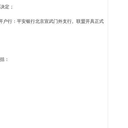
决定；
01，开户行：平安银行北京宣武门外支行。联盟开具正式
括：