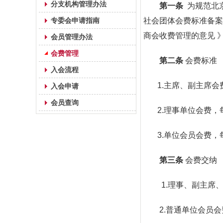
分支机构管理办法
第一条
为规范北
专委会申请指南
社会团体会费标准备案
商会收费管理的意见 
会员管理办法
会费管理
第二条
会费标准
入会流程
1.主席、副主席会
入会申请
会员查询
2.理事单位会费，每
3.单位会员会费，每
第三条
会费交纳
1.理事、副主席、
2.普通单位会员会费